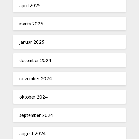
april 2025
marts 2025
januar 2025
december 2024
november 2024
oktober 2024
september 2024
august 2024