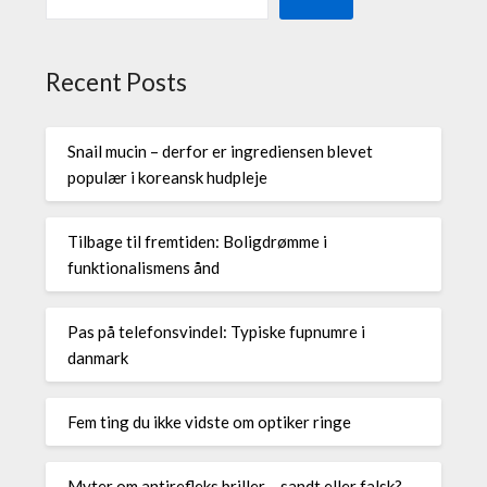
Recent Posts
Snail mucin – derfor er ingrediensen blevet
populær i koreansk hudpleje
Tilbage til fremtiden: Boligdrømme i
funktionalismens ånd
Pas på telefonsvindel: Typiske fupnumre i
danmark
Fem ting du ikke vidste om optiker ringe
Myter om antirefleks briller – sandt eller falsk?