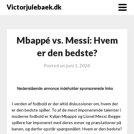
Victorjulebaek.dk
Mbappé vs. Messi: Hvem
er den bedste?
Posted on
juni 1, 2024
I verden af fodbold er der altid diskussioner om, hvem der
er den bedste spiller. To af de mest imponerende talenter i
moderne fodbold er Kylian Mbappé og Lionel Messi. Begge
spillere har imponeret med deres evner og præstationer på
banen, og derfor opstår spørgsmålet: Hvem er den bedste?