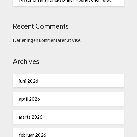
Recent Comments
Der er ingen kommentarer at vise.
Archives
juni 2026
april 2026
marts 2026
februar 2026