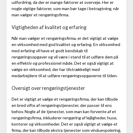
udfordring, da der er mange faktorer at overveje. Her er
nogle vigtige faktorer, som man bør tage i betragtning, når
man vælger et rengøringsfirma.
Vigtigheden af kvalitet og erfaring
Når man vælger et rengøringsfirma, er det vigtigt at vælge
en virksomhed med god kvalitet og erfaring. En virksomhed
med erfaring vil have et godt kendskab til
rengøringsopgaver og vil være i stand til at udføre dem på
en effektiv og professionel måde. Det er også vigtigt at
vælge en virksomhed, der har tilstrækkeligt med
medarbejdere til at udføre rengøringsopgaverne til tiden.
Oversigt over rengøringstjenester
Det er vigtigt at vælge et rengøringsfirma, der kan tilbyde
en bred vifte af rengøringstjenester, der passer til ens
behov. Nogle af de tjenester, som man kan forvente af et
rengøringsfirma, inkluderer rengøring af lejligheder, huse,
kontorer og virksomheder. Det er også vigtigt at vælge et
firma, der kan tilbyde ekstra tjenester som vinduespolering,