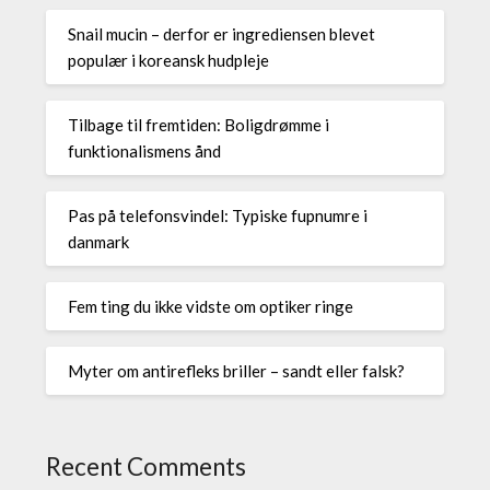
Snail mucin – derfor er ingrediensen blevet
populær i koreansk hudpleje
Tilbage til fremtiden: Boligdrømme i
funktionalismens ånd
Pas på telefonsvindel: Typiske fupnumre i
danmark
Fem ting du ikke vidste om optiker ringe
Myter om antirefleks briller – sandt eller falsk?
Recent Comments