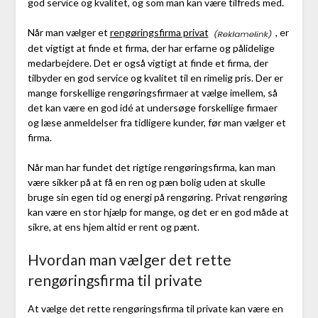
god service og kvalitet, og som man kan være tilfreds med.
Når man vælger et
rengøringsfirma privat
, er
det vigtigt at finde et firma, der har erfarne og pålidelige
medarbejdere. Det er også vigtigt at finde et firma, der
tilbyder en god service og kvalitet til en rimelig pris. Der er
mange forskellige rengøringsfirmaer at vælge imellem, så
det kan være en god idé at undersøge forskellige firmaer
og læse anmeldelser fra tidligere kunder, før man vælger et
firma.
Når man har fundet det rigtige rengøringsfirma, kan man
være sikker på at få en ren og pæn bolig uden at skulle
bruge sin egen tid og energi på rengøring. Privat rengøring
kan være en stor hjælp for mange, og det er en god måde at
sikre, at ens hjem altid er rent og pænt.
Hvordan man vælger det rette
rengøringsfirma til private
At vælge det rette rengøringsfirma til private kan være en